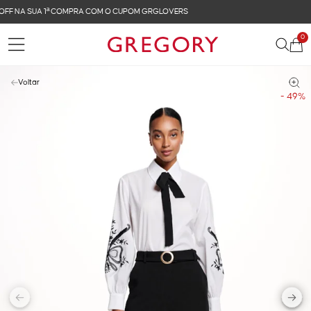
FRETE GRÁTIS NAS COMPRAS ACIMA DE R$ 899
0
Voltar
- 49%