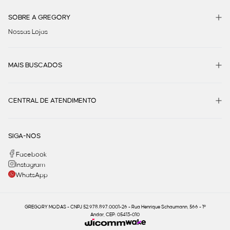
SOBRE A GREGORY
Nossas Lojas
MAIS BUSCADOS
CENTRAL DE ATENDIMENTO
SIGA-NOS
Facebook
Instagram
WhatsApp
GREGORY MODAS - CNPJ 52.978.897.0001-26 - Rua Henrique Schaumann, 566 - 1º
Andar, CEP: 05413-010