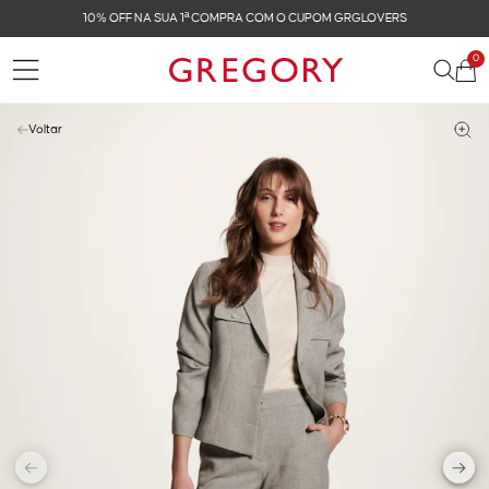
10% OFF NA SUA 1ª COMPRA COM O CUPOM GRGLOVERS
0
Voltar