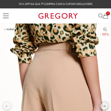
CUPOM GRGLOVERS
FRETE GRÁTIS NAS COMPRAS 
0
Voltar
- 50%