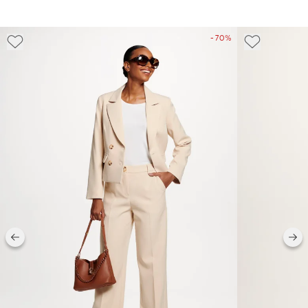
- 70%