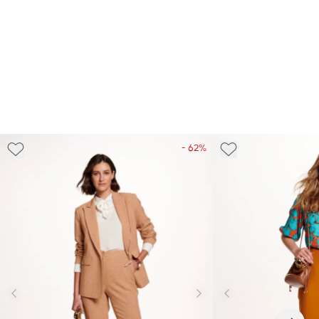
- 62%