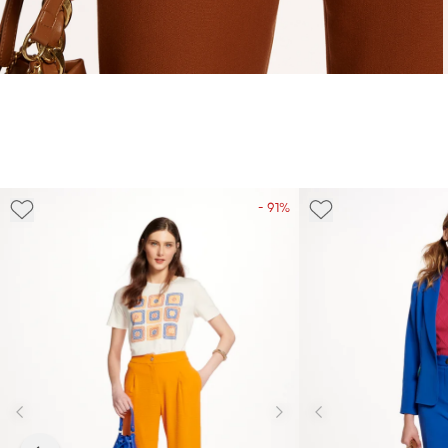
- 91%