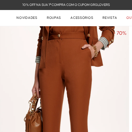
FRETE GRÁTIS NAS COMPRAS ACIMA DE R$ 899
NOVIDADES
ROUPAS
ACESSÓRIOS
REVISTA
OU
- 70%