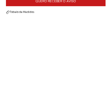
QUERO RECEBER O AVISO
Tabela de Medidas