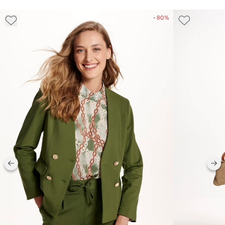
- 80%