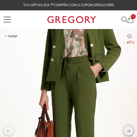
FRETE GRÁTIS NAS COMPRAS ACIMA DE R$ 899
0
Voltar
- 49%