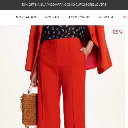
FRETE GRÁTIS NAS COMPRAS
NOVIDADES
ROUPAS
ACESSÓRIOS
REVISTA
OU
- 85%