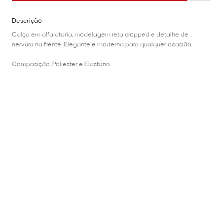
Descrição
Calça em alfaiataria, modelagem reta cropped e detalhe de
nervura na frente. Elegante e moderna para qualquer ocasião.
Composição: Poliéster e Elastano.