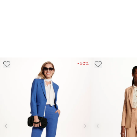
- 50%