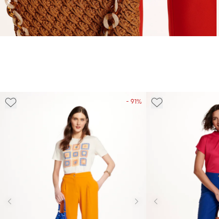
- 91%