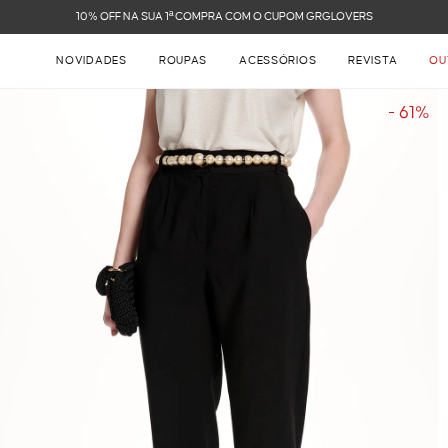
FRETE GRÁTIS NAS COMPRAS ACIMA DE R$ 899
NOVIDADES
ROUPAS
ACESSÓRIOS
REVISTA
OU
- 61%