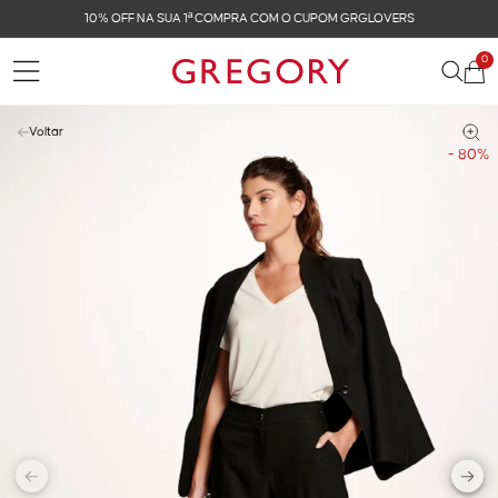
OFF NA SUA 1ª COMPRA COM O CUPOM GRGLOVERS
0
Voltar
- 80%