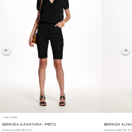
+ MAIS CORES
BERMUDA ALFAIATARIA - PRETO
BERMUDA ALFAIA
R$ 568,00
R$ 289,00
R$ 598,00
R$ 119,00