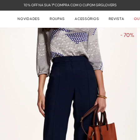
FRETE GRÁTIS NAS COMPRAS ACIMA DE R$ 899
NOVIDADES
ROUPAS
ACESSÓRIOS
REVISTA
OU
- 70%