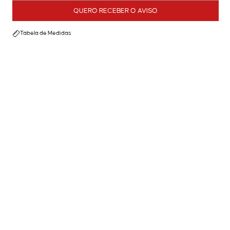
QUERO RECEBER O AVISO
Tabela de Medidas