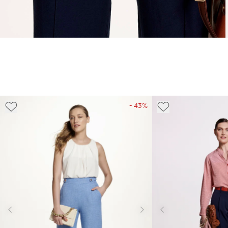
- 43%