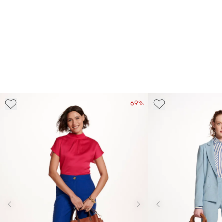
- 69%