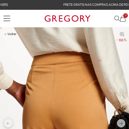
FRETE GRÁTIS NAS COMPRAS ACIMA DE R$ 899
0
Voltar
- 86%