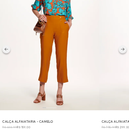
CALÇA ALFAIATARIA - CAMELO
CALÇA ALFAIATA
R$ 688,00
R$ 159,00
R$ 795,00
R$ 299,0