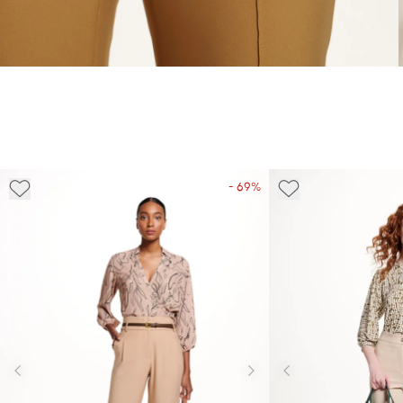
- 69%