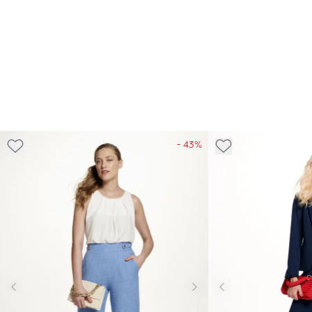
- 43%