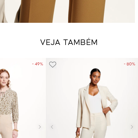
VEJA TAMBÉM
- 49%
- 80%