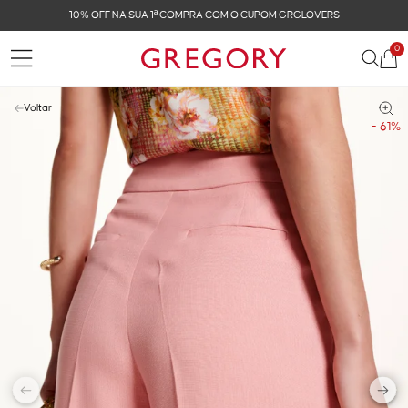
10% OFF NA SUA 1ª COMPRA COM O CUPOM GRGLOVERS
0
Voltar
- 61%