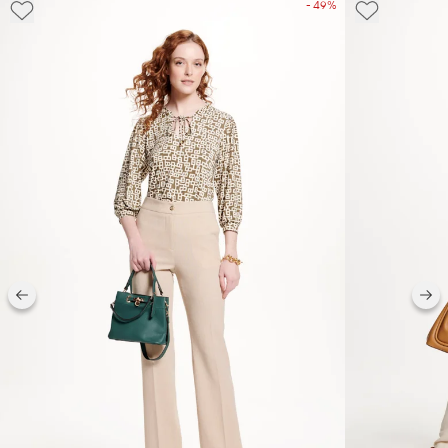
- 49%