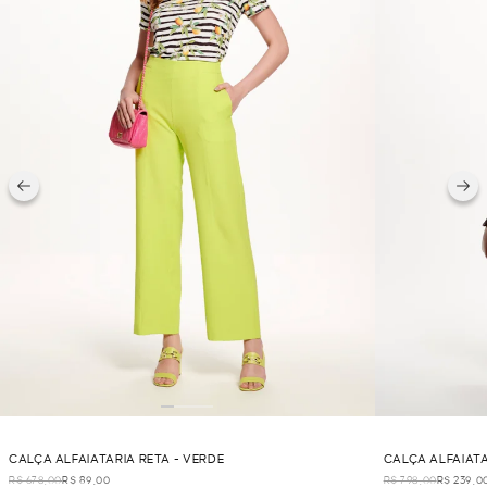
CALÇA ALFAIATARIA RETA - VERDE
CALÇA ALFAIATA
R$ 678,00
R$ 89,00
R$ 798,00
R$ 239,0