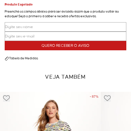
Produto Esgotado
Preencha os campos abaixo para ser avisado assim que o produto voltar ao
estoque! Seja o primeiro a saber e receba ofertas exclusivas.
QUERO RECEBER O AVISO
Tabela de Medidas
VEJA TAMBÉM
- 87%