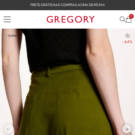
FRETE GRÁTIS NAS COMPRAS ACIMA DE R$ 899
0
Voltar
- 64%