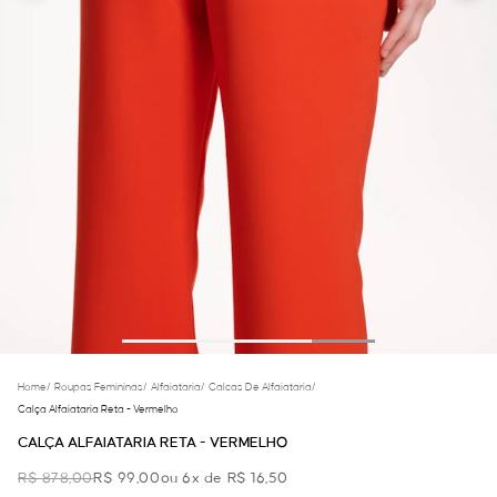
Home
/
Roupas Femininas
/
Alfaiataria
/
Calcas De Alfaiataria
/
Calça Alfaiataria Reta - Vermelho
CALÇA ALFAIATARIA RETA - VERMELHO
R$ 878,00
R$ 99,00
ou 6x de R$ 16,50