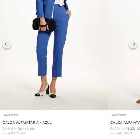
+ MAIS CORES
+ MAIS CORES
CALÇA ALFAIATARIA - AZUL
CALÇA ALFAIATA
R$ 895,00
R$ 449,00
R$ 778,00
R$ 239,0
6x de R$ 74,83
6x de R$ 39,83