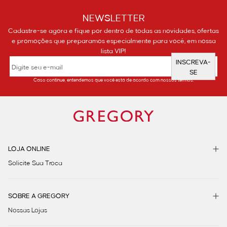
NEWSLETTER
Cadastre-se agora e fique por dentro de todas as novidades, ofertas
e promoções que preparamos especialmente para você, em nossa
lista VIP!
INSCREVA-
SE
Caso continue, entendemos que você está de acordo com nossos termos.
LOJA ONLINE
Solicite Sua Troca
SOBRE A GREGORY
Nossas Lojas