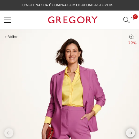
FRETE GRÁTIS NAS COMPRAS ACIMA DE R$ 899
0
Voltar
- 79%