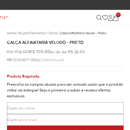
0
TLET
Home
/
Roupas Femininas
/
Calcas
/
Calça Alfaiataria Veludo - Preto
CALÇA ALFAIATARIA VELUDO - PRETO
R$ 798,00
R$ 159,00
ou 6x de R$ 26,50
REF.02.20.0077-002
COMPARTILHAR
Produto Esgotado
Preencha os campos abaixo para ser avisado assim que o produto
voltar ao estoque! Seja o primeiro a saber e receba ofertas
exclusivas.