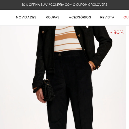
FRETE GRÁTIS NAS COMPRAS ACIMA DE R$ 899
NOVIDADES
ROUPAS
ACESSÓRIOS
REVISTA
OU
- 80%