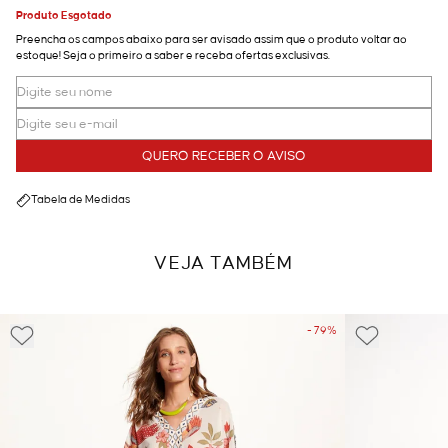
Produto Esgotado
Preencha os campos abaixo para ser avisado assim que o produto voltar ao
estoque! Seja o primeiro a saber e receba ofertas exclusivas.
QUERO RECEBER O AVISO
Tabela de Medidas
VEJA TAMBÉM
- 79%