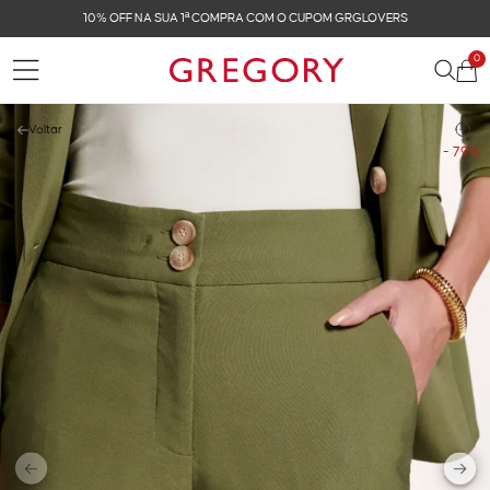
10% OFF NA SUA 1ª COMPRA COM O CUPOM GRGLOVERS
0
Voltar
- 79%