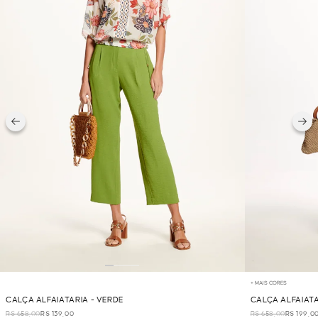
+ MAIS CORES
CALÇA ALFAIATARIA - VERDE
CALÇA ALFAIATA
R$ 658,00
R$ 139,00
R$ 658,00
R$ 199,0