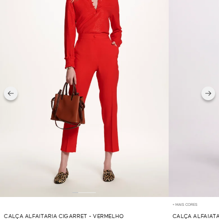
+ MAIS CORES
CALÇA ALFAITARIA CIGARRET - VERMELHO
CALÇA ALFAIATA