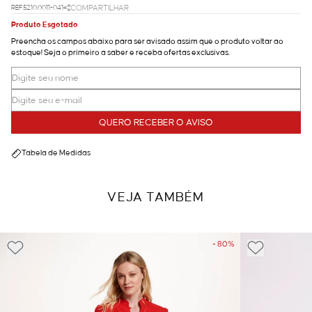
REF.52.10.0011-041
COMPARTILHAR
Produto Esgotado
Preencha os campos abaixo para ser avisado assim que o produto voltar ao
estoque! Seja o primeiro a saber e receba ofertas exclusivas.
QUERO RECEBER O AVISO
Tabela de Medidas
VEJA TAMBÉM
- 80%