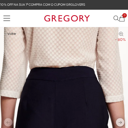
FRETE GRÁTIS NAS COMPRAS ACIMA DE R$ 899
0
Voltar
- 80%