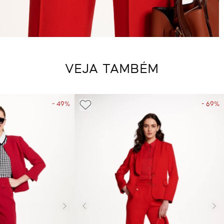
VEJA TAMBÉM
- 49%
- 69%