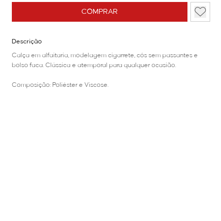
COMPRAR
Descrição
Calça em alfaitaria, modelagem cigarrete, cós sem passantes e
bolso faca. Clássica e atemporal para qualquer ocasião.
Composição: Poliéster e Viscose.