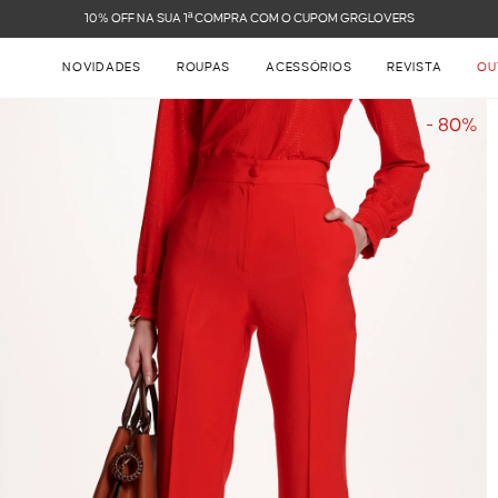
FRETE GRÁTIS NAS COMPRAS ACIMA DE R$ 899
NOVIDADES
ROUPAS
ACESSÓRIOS
REVISTA
OU
- 80%