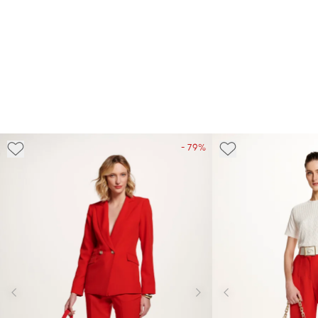
- 79%