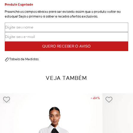
Produto Esgotado
Preencha os campos abaixo para ser avisado assim que o produto voltar ao
estoque! Seja o primeiro a saber e receba ofertas exclusivas.
QUERO RECEBER O AVISO
Tabela de Medidas
VEJA TAMBÉM
- 49%