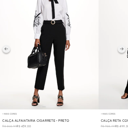
+ MAIS CORES
+ MAIS CORES
CALÇA ALFAIATARIA CIGARRETE - PRETO
CALÇA RETA CO
R$ 868,00
R$ 439,00
R$ 988,00
R$ 499,