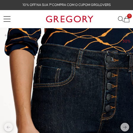
10% OFF NA SUA 1ª COMPRA COM O CUPOM GRGLOVERS
0
Voltar
- 30%