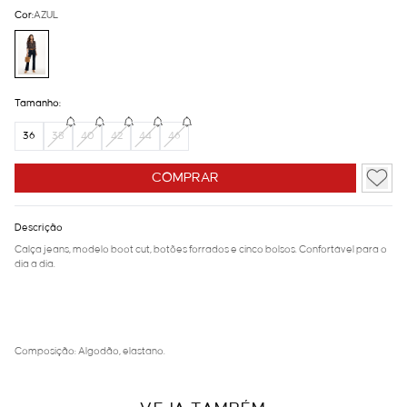
Cor:
AZUL
Tamanho:
36
38
40
42
44
46
COMPRAR
Descrição
Calça jeans, modelo boot cut, botões forrados e cinco bolsos. Confortável para o
dia a dia.
Composição: Algodão, elastano.