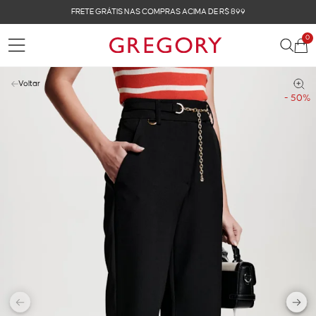
FRETE GRÁTIS NAS COMPRAS ACIMA DE R$ 899
0
Voltar
- 50%