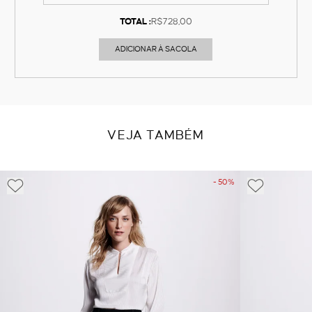
TOTAL :
R$728,00
ADICIONAR À SACOLA
VEJA TAMBÉM
- 50%