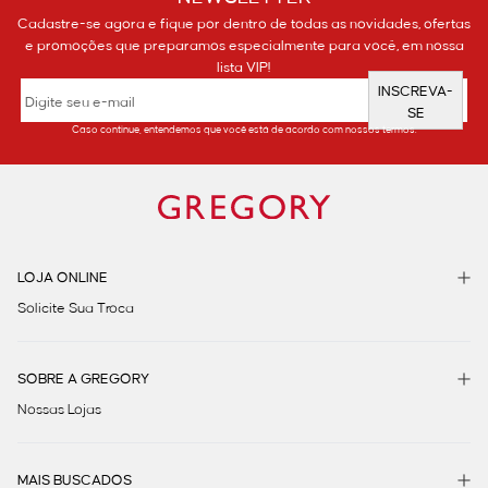
Cadastre-se agora e fique por dentro de todas as novidades, ofertas
e promoções que preparamos especialmente para você, em nossa
lista VIP!
INSCREVA-
SE
Caso continue, entendemos que você está de acordo com nossos termos.
LOJA ONLINE
Solicite Sua Troca
SOBRE A GREGORY
Nossas Lojas
MAIS BUSCADOS