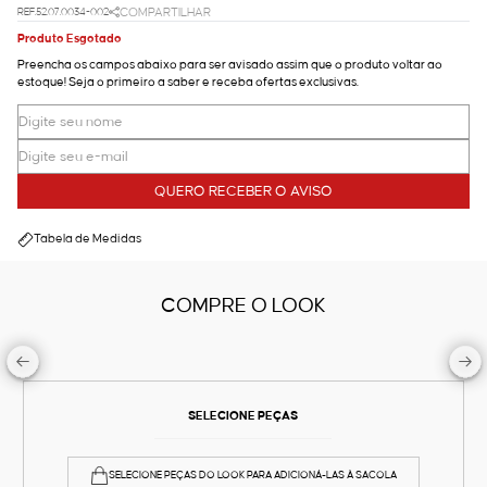
REF.52.07.0034-002
COMPARTILHAR
Produto Esgotado
Preencha os campos abaixo para ser avisado assim que o produto voltar ao
estoque! Seja o primeiro a saber e receba ofertas exclusivas.
QUERO RECEBER O AVISO
Tabela de Medidas
COMPRE O LOOK
SELECIONE PEÇAS
SELECIONE PEÇAS DO LOOK PARA ADICIONÁ-LAS À SACOLA