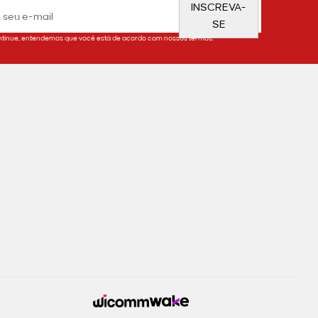
INSCREVA-
SE
tinue, entendemos que você está de acordo com nossos termos.