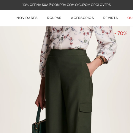
FRETE GRÁTIS NAS COMPRAS ACIMA DE R$ 899
NOVIDADES
ROUPAS
ACESSÓRIOS
REVISTA
OU
- 70%