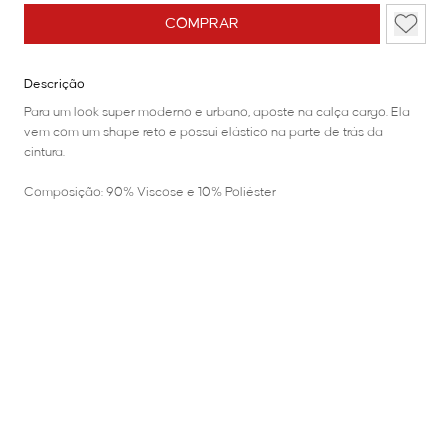
COMPRAR
Descrição
Para um look super moderno e urbano, aposte na calça cargo. Ela
vem com um shape reto e possui elástico na parte de trás da
cintura.
Composição: 90% Viscose e 10% Poliéster