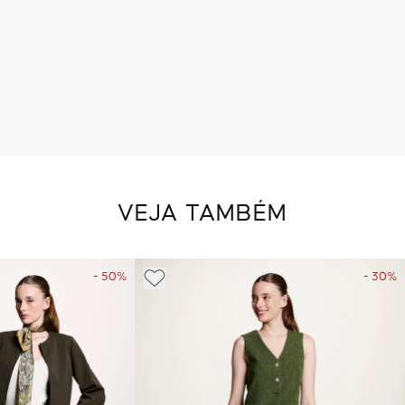
VEJA TAMBÉM
- 50%
- 30%