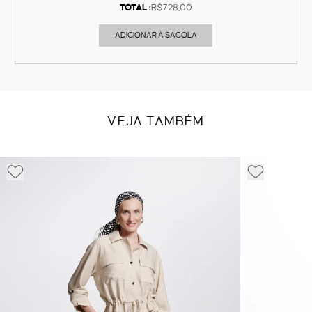
TOTAL :
R$728,00
ADICIONAR À SACOLA
VEJA TAMBÉM