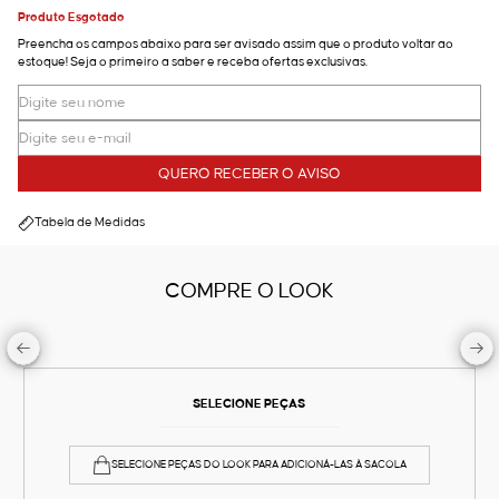
Produto Esgotado
Preencha os campos abaixo para ser avisado assim que o produto voltar ao
estoque! Seja o primeiro a saber e receba ofertas exclusivas.
QUERO RECEBER O AVISO
Tabela de Medidas
COMPRE O LOOK
SELECIONE PEÇAS
SELECIONE PEÇAS DO LOOK PARA ADICIONÁ-LAS À SACOLA