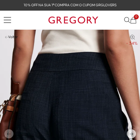
OVERS
FRETE GRÁTIS NAS COMPRAS ACIMA DE R$ 
0
Voltar
- 34%