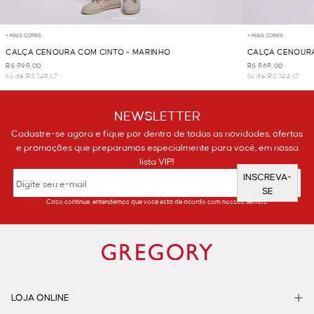
+ MAIS CORES
+ MAIS CORES
CALÇA CENOURA COM CINTO - MARINHO
CALÇA CENOURA
R$ 898,00
R$ 868,00
6x de R$ 149,67
6x de R$ 144,67
NEWSLETTER
Cadastre-se agora e fique por dentro de todas as novidades, ofertas
e promoções que preparamos especialmente para você, em nossa
lista VIP!
INSCREVA-
SE
Caso continue, entendemos que você está de acordo com nossos termos.
LOJA ONLINE