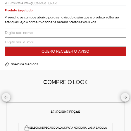
REF.52.02.0024-002
COMPARTILHAR
Produto Esgotado
Preencha os campos abaixo para ser avisado assim que o produto voltar ao
estoque! Seja o primeiro a saber e receba ofertas exclusivas.
QUERO RECEBER O AVISO
Tabela de Medidas
COMPRE O LOOK
SELECIONE PEÇAS
SELECIONE PEÇAS DO LOOK PARA ADICIONÁ-LAS À SACOLA