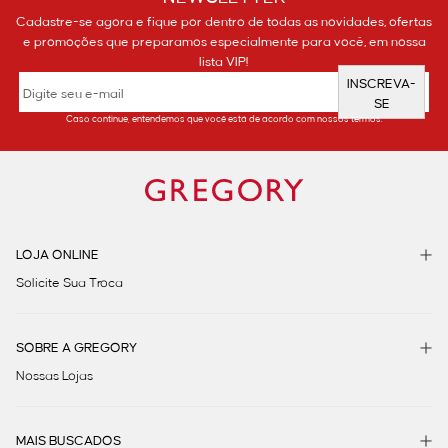
Cadastre-se agora e fique por dentro de todas as novidades, ofertas
e promoções que preparamos especialmente para você, em nossa
lista VIP!
INSCREVA-
SE
Caso continue, entendemos que você está de acordo com nossos termos.
LOJA ONLINE
Solicite Sua Troca
SOBRE A GREGORY
Nossas Lojas
MAIS BUSCADOS