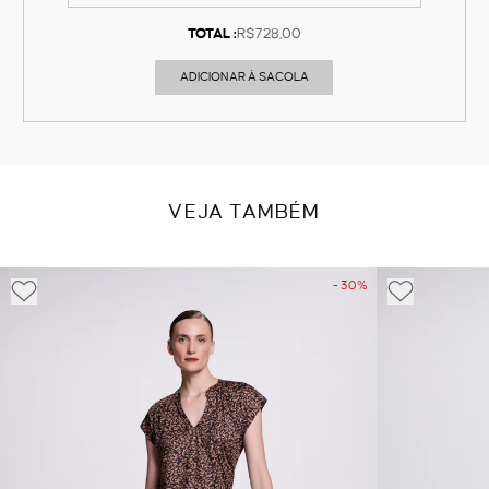
TOTAL :
R$728,00
ADICIONAR À SACOLA
VEJA TAMBÉM
- 30%