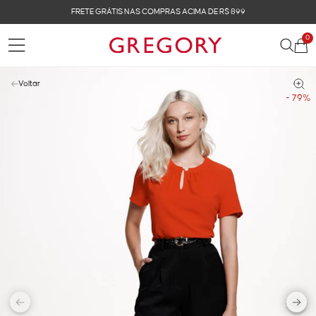
FRETE GRÁTIS NAS COMPRAS ACIMA DE R$ 899
0
Voltar
- 79%