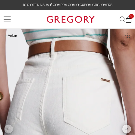
FRETE GRÁTIS NAS COMPRAS ACIMA DE R$ 899
0
Voltar