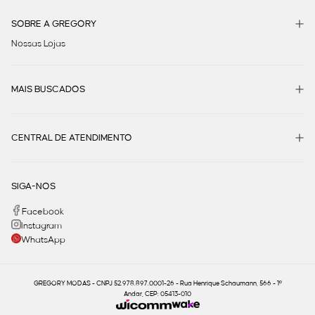
SOBRE A GREGORY
Nossas Lojas
MAIS BUSCADOS
CENTRAL DE ATENDIMENTO
SIGA-NOS
Facebook
Instagram
WhatsApp
GREGORY MODAS - CNPJ 52.978.897.0001-26 - Rua Henrique Schaumann, 566 - 1º
Andar, CEP: 05413-010