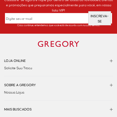
e promoções que preparamos especialmente para você, em nossa
lista VIP!
INSCREVA-
SE
Caso continue, entendemos que você está de acordo com nossos termos.
LOJA ONLINE
Solicite Sua Troca
SOBRE A GREGORY
Nossas Lojas
MAIS BUSCADOS