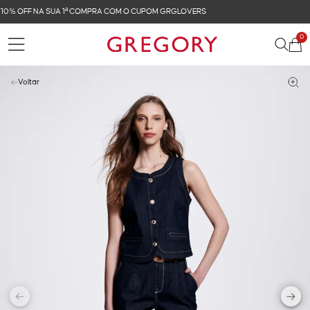
FRETE GRÁTIS NAS COMPRAS ACIMA DE R$ 899
0
Voltar