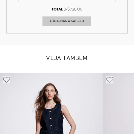
TOTAL :
R$728,00
ADICIONAR À SACOLA
VEJA TAMBÉM