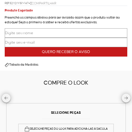
REF.52.02.0050-147
COMPARTILHAR
Produto Esgotado
Preencha os campos abaixo para ser avisado assim que o produto voltar ao
estoque! Seja o primeiro a saber e receba ofertas exclusivas.
QUERO RECEBER O AVISO
Tabela de Medidas
COMPRE O LOOK
SELECIONE PEÇAS
SELECIONE PEÇAS DO LOOK PARA ADICIONÁ-LAS À SACOLA