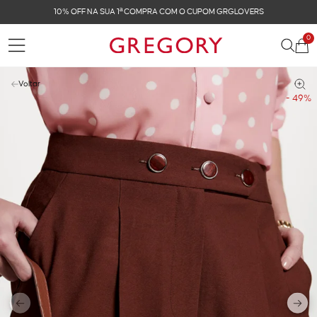
FRETE GRÁTIS NAS COMPRAS ACIMA DE R$ 899
0
Voltar
- 49%