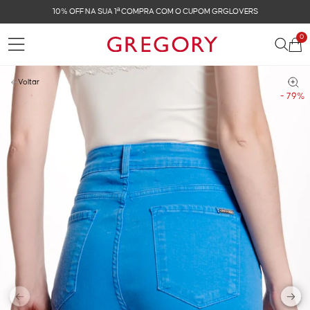
OVERS
FRETE GRÁTIS NAS COMPRAS ACIMA DE R$ 
0
Voltar
- 79%