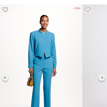
- 70%