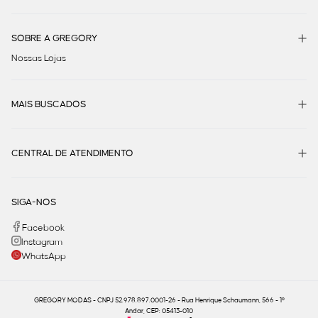
SOBRE A GREGORY
Nossas Lojas
MAIS BUSCADOS
CENTRAL DE ATENDIMENTO
SIGA-NOS
Facebook
Instagram
WhatsApp
GREGORY MODAS - CNPJ 52.978.897.0001-26 - Rua Henrique Schaumann, 566 - 1º
Andar, CEP: 05413-010