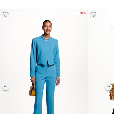
- 70%