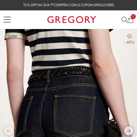
FRETE GRÁTIS NAS COMPRAS ACIMA DE R$ 899
0
Voltar
- 49%