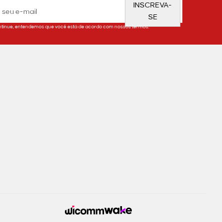
INSCREVA-
SE
tinue, entendemos que você está de acordo com nossos termos.