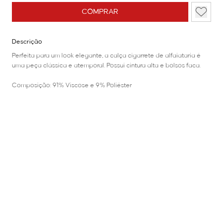
COMPRAR
Descrição
Perfeita para um look elegante, a calça cigarrete de alfaiataria é
uma peça clássica e atemporal. Possui cintura alta e bolsos faca.
Composição: 91% Viscose e 9% Poliéster