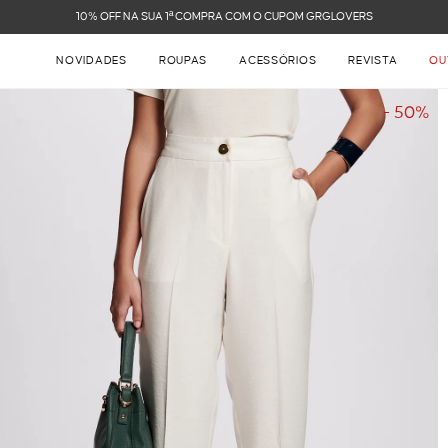
FRETE GRÁTIS NAS COMPRAS ACIMA DE R$ 899
NOVIDADES
ROUPAS
ACESSÓRIOS
REVISTA
OU
- 50%