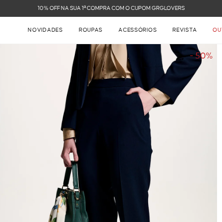
FRETE GRÁTIS NAS COMPRAS ACIMA DE R$ 899
NOVIDADES
ROUPAS
ACESSÓRIOS
REVISTA
OU
- 50%