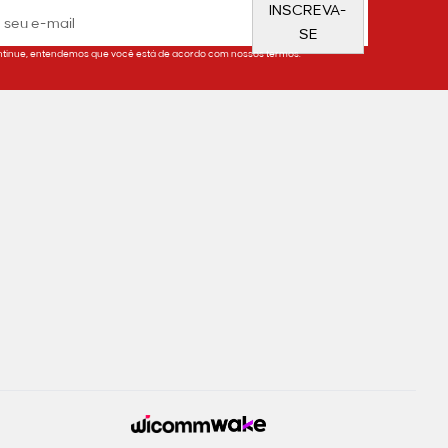
INSCREVA-
SE
tinue, entendemos que você está de acordo com nossos termos.