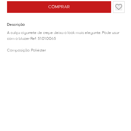
COMPRAR
Descrição
A calça cigarrete de crepe deixa o look mais elegante. Pode usar
com o blazer Ref: 51.01.0065
Composição: Poliéster