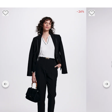
- 24%