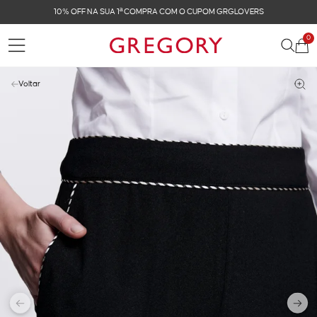
 GRGLOVERS
FRETE GRÁTIS NAS COMPRAS ACIMA 
0
Voltar