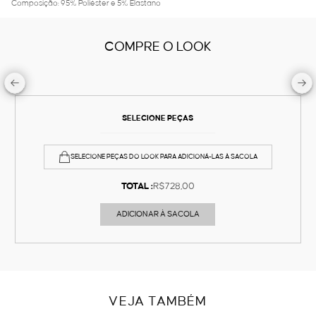
Composição: 95% Poliéster e 5% Elastano
COMPRE O LOOK
SELECIONE PEÇAS
SELECIONE PEÇAS DO LOOK PARA ADICIONÁ-LAS À SACOLA
TOTAL :
R$728,00
ADICIONAR À SACOLA
VEJA TAMBÉM