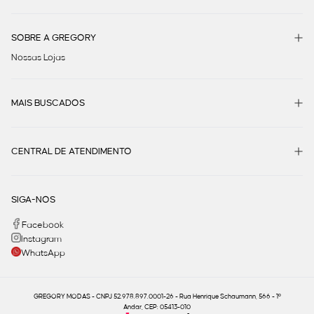
SOBRE A GREGORY
Nossas Lojas
MAIS BUSCADOS
CENTRAL DE ATENDIMENTO
SIGA-NOS
Facebook
Instagram
WhatsApp
GREGORY MODAS - CNPJ 52.978.897.0001-26 - Rua Henrique Schaumann, 566 - 1º
Andar, CEP: 05413-010