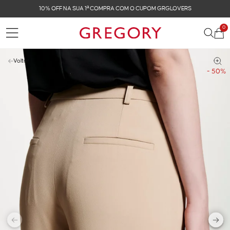
COM O CUPOM GRGLOVERS
FRETE GRÁTIS NAS COM
0
Voltar
- 50%