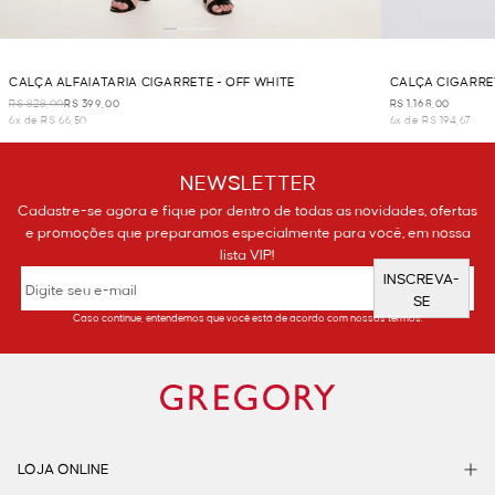
CALÇA ALFAIATARIA CIGARRETE - OFF WHITE
CALÇA CIGARRET
R$ 828,00
R$ 399,00
R$ 1.168,00
6x de R$ 66,50
6x de R$ 194,67
NEWSLETTER
Cadastre-se agora e fique por dentro de todas as novidades, ofertas
e promoções que preparamos especialmente para você, em nossa
lista VIP!
INSCREVA-
SE
Caso continue, entendemos que você está de acordo com nossos termos.
LOJA ONLINE