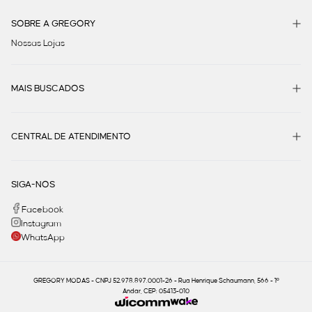
SOBRE A GREGORY
Nossas Lojas
MAIS BUSCADOS
CENTRAL DE ATENDIMENTO
SIGA-NOS
Facebook
Instagram
WhatsApp
GREGORY MODAS - CNPJ 52.978.897.0001-26 - Rua Henrique Schaumann, 566 - 1º
Andar, CEP: 05413-010