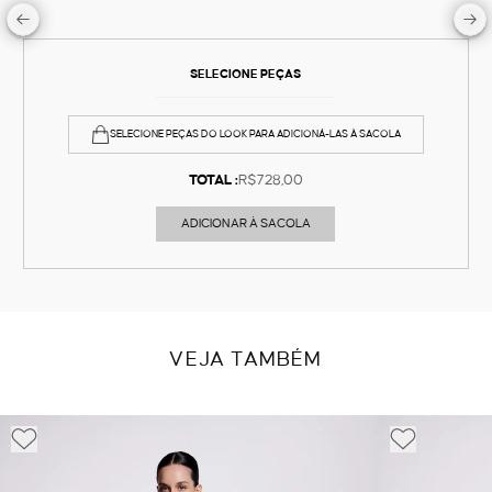
SELECIONE PEÇAS
SELECIONE PEÇAS DO LOOK PARA ADICIONÁ-LAS À SACOLA
TOTAL :
R$728,00
ADICIONAR À SACOLA
VEJA TAMBÉM