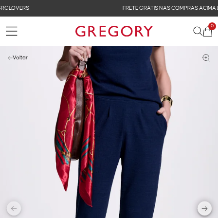
FRETE GRÁTIS NAS COMPRAS ACIMA DE R$ 899
0
Voltar