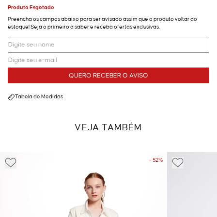
Produto Esgotado
Preencha os campos abaixo para ser avisado assim que o produto voltar ao
estoque! Seja o primeiro a saber e receba ofertas exclusivas.
QUERO RECEBER O AVISO
Tabela de Medidas
VEJA TAMBÉM
- 52%