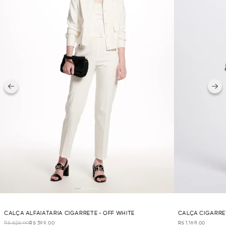
CALÇA ALFAIATARIA CIGARRETE - OFF WHITE
CALÇA CIGARRET
R$ 828,00
R$ 399,00
R$ 1.168,00