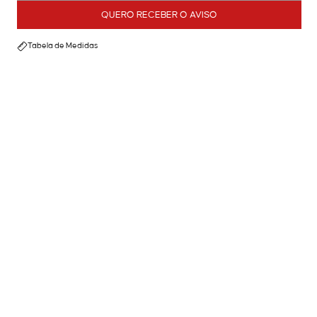
QUERO RECEBER O AVISO
Tabela de Medidas