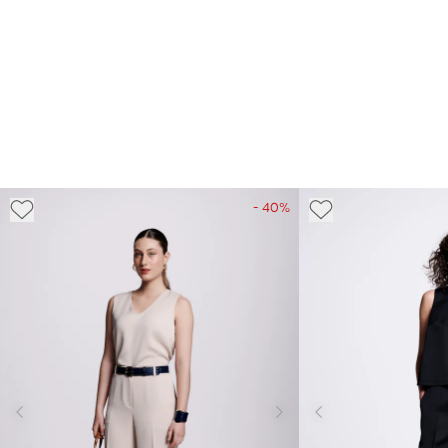
- 40%