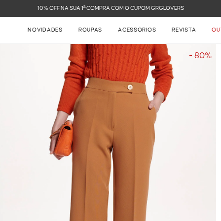
FRETE GRÁTIS NAS COMPRAS ACIMA DE R$ 899
NOVIDADES
ROUPAS
ACESSÓRIOS
REVISTA
OU
- 80%