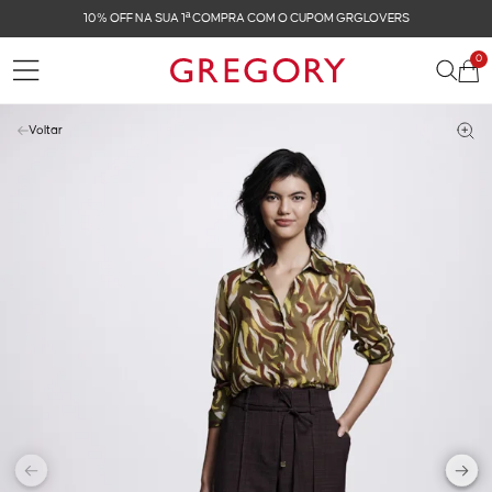
OVERS
FRETE GRÁTIS NAS COMPRAS ACIMA DE R$ 
0
Voltar