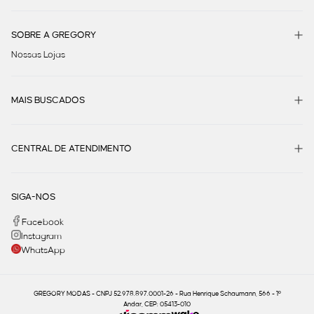
SOBRE A GREGORY
Nossas Lojas
MAIS BUSCADOS
CENTRAL DE ATENDIMENTO
SIGA-NOS
Facebook
Instagram
WhatsApp
GREGORY MODAS - CNPJ 52.978.897.0001-26 - Rua Henrique Schaumann, 566 - 1º
Andar, CEP: 05413-010