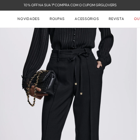
FRETE GRÁTIS NAS COMPRAS ACIMA DE R$ 899
NOVIDADES
ROUPAS
ACESSÓRIOS
REVISTA
OU