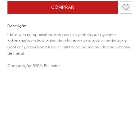
COMPRAR
Descrição
Ideal para composições atemporais e perfeitapara garantir
sofisticação ao look, calça de alfaiataria vem com a modelagem
boot cut, possui bolso faca r cintinho do próprio tecido com ponteira
de metal.
Composição: 100% Poliéster