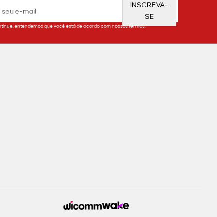
INSCREVA-
SE
tinue, entendemos que você está de acordo com nossos termos.