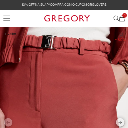
FRETE GRÁTIS NAS COMPRAS ACIMA DE R$ 899
0
Voltar
- 80%