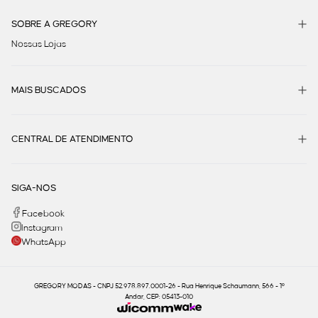
SOBRE A GREGORY
Nossas Lojas
MAIS BUSCADOS
CENTRAL DE ATENDIMENTO
SIGA-NOS
Facebook
Instagram
WhatsApp
GREGORY MODAS - CNPJ 52.978.897.0001-26 - Rua Henrique Schaumann, 566 - 1º
Andar, CEP: 05413-010