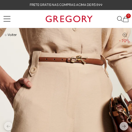
FRETE GRÁTIS NAS COMPRAS ACIMA DE R$ 899
0
Voltar
- 70%