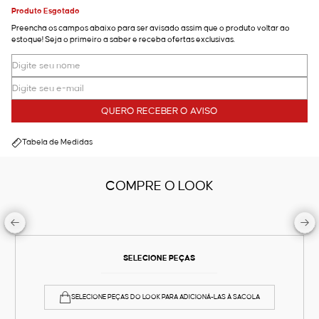
Produto Esgotado
Preencha os campos abaixo para ser avisado assim que o produto voltar ao
estoque! Seja o primeiro a saber e receba ofertas exclusivas.
QUERO RECEBER O AVISO
Tabela de Medidas
COMPRE O LOOK
SELECIONE PEÇAS
SELECIONE PEÇAS DO LOOK PARA ADICIONÁ-LAS À SACOLA