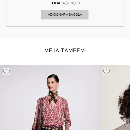
TOTAL :
R$728,00
ADICIONAR À SACOLA
VEJA TAMBÉM