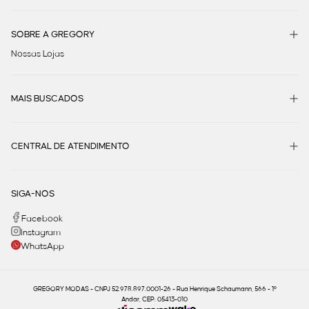
SOBRE A GREGORY
Nossas Lojas
MAIS BUSCADOS
CENTRAL DE ATENDIMENTO
SIGA-NOS
Facebook
Instagram
WhatsApp
GREGORY MODAS - CNPJ 52.978.897.0001-26 - Rua Henrique Schaumann, 566 - 1º
Andar, CEP: 05413-010