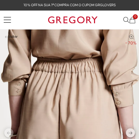
FRETE GRÁTIS NAS COMPRAS ACIMA DE R$ 899
0
Voltar
- 70%