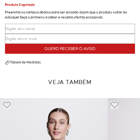
Produto Esgotado
Preencha os campos abaixo para ser avisado assim que o produto voltar ao
estoque! Seja o primeiro a saber e receba ofertas exclusivas.
QUERO RECEBER O AVISO
Tabela de Medidas
VEJA TAMBÉM