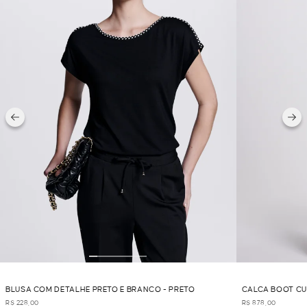
BLUSA COM DETALHE PRETO E BRANCO - PRETO
CALCA BOOT CU
R$ 228,00
R$ 878,00