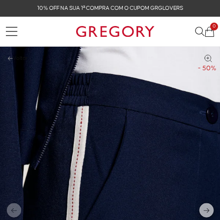
FRETE GRÁTIS NAS COMPRAS ACIMA DE R$ 899
0
Voltar
- 50%