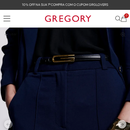
10% OFF NA SUA 1ª COMPRA COM O CUPOM GRGLOVERS
0
Voltar