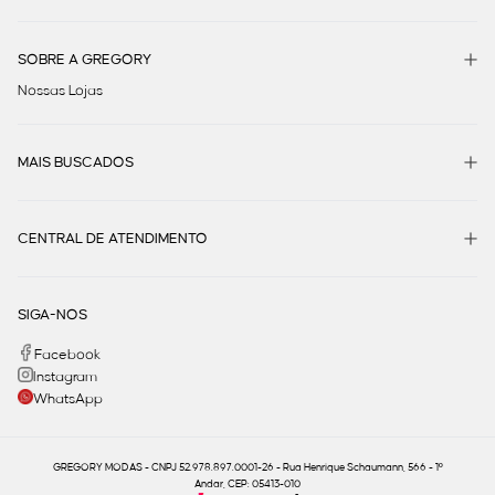
SOBRE A GREGORY
Nossas Lojas
MAIS BUSCADOS
CENTRAL DE ATENDIMENTO
SIGA-NOS
Facebook
Instagram
WhatsApp
GREGORY MODAS - CNPJ 52.978.897.0001-26 - Rua Henrique Schaumann, 566 - 1º
Andar, CEP: 05413-010