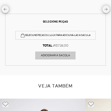
SELECIONE PEÇAS
SELECIONE PEÇAS DO LOOK PARA ADICIONÁ-LAS À SACOLA
TOTAL :
R$728,00
ADICIONAR À SACOLA
VEJA TAMBÉM