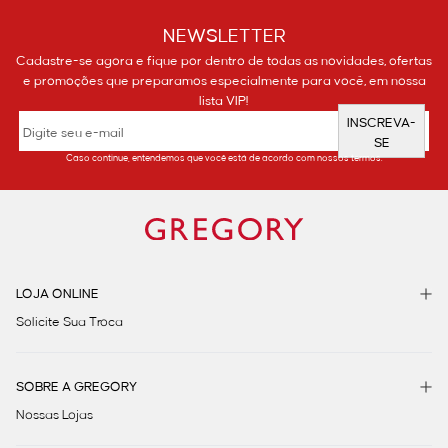
NEWSLETTER
Cadastre-se agora e fique por dentro de todas as novidades, ofertas
e promoções que preparamos especialmente para você, em nossa
lista VIP!
INSCREVA-
SE
Caso continue, entendemos que você está de acordo com nossos termos.
LOJA ONLINE
Solicite Sua Troca
SOBRE A GREGORY
Nossas Lojas