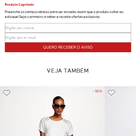
Produto Esgotado
Preencha os campos abaixo para ser avisado assim que o produto voltar ao
estoque! Seja o primeiro a saber e receba ofertas exclusivas.
QUERO RECEBER O AVISO
VEJA TAMBÉM
- 50%