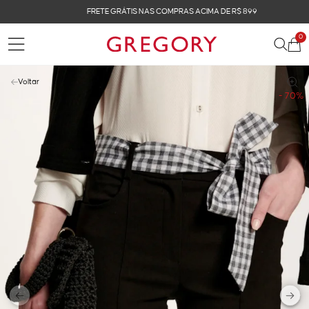
FRETE GRÁTIS NAS COMPRAS ACIMA DE R$ 899
0
Voltar
- 70%