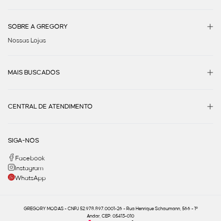
SOBRE A GREGORY
Nossas Lojas
MAIS BUSCADOS
CENTRAL DE ATENDIMENTO
SIGA-NOS
Facebook
Instagram
WhatsApp
GREGORY MODAS - CNPJ 52.978.897.0001-26 - Rua Henrique Schaumann, 566 - 1º
Andar, CEP: 05413-010