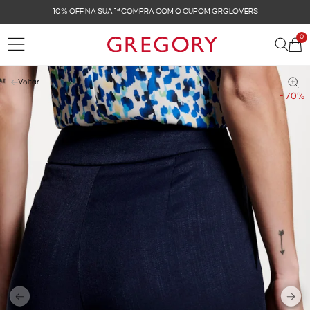
FRETE GRÁTIS NAS COMPRAS ACIMA DE R$ 899
0
Voltar
- 70%